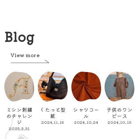
Blog
View more
ミシン刺繍
くたっと型
シャツコー
子供のワン
のチャレン
紙
ル
ピース
ジ
2024.11.16
2024.10.24
2024.10.15
2025.3.31