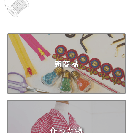
新商品
作った物