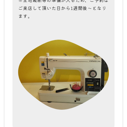
ご来店して頂いた日から1週間後〜となり
ます。