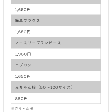
1,650円
簡単ブラウス
1,650円
ノースリーブワンピース
1,980円
エプロン
1,650円
赤ちゃん服（80～100サイズ）
880円
※赤ちゃん服