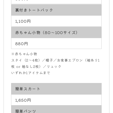
裏付きトートバック
1,100円
赤ちゃん小物（80～100サイズ）
880円
※赤ちゃん小物
スタイ（2〜4枚）／帽子／お食事エプロン（袖あり1
枚 or 袖なし2枚）／リュック
いずれか1アイテムまで
簡単スカート
1,650円
簡単パンツ