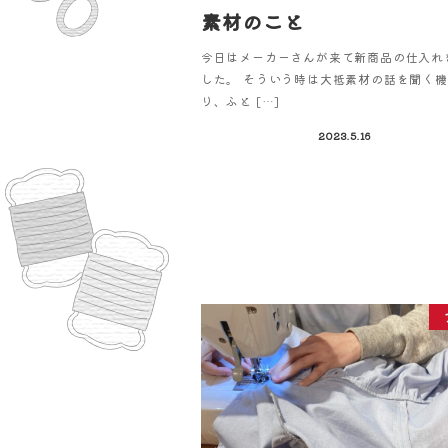
素材のこと
今日はメーカーさんが来て新商品の仕入れ
した。 そういう時は大抵素材の話を聞く
り、ふと […]
2023.5.16