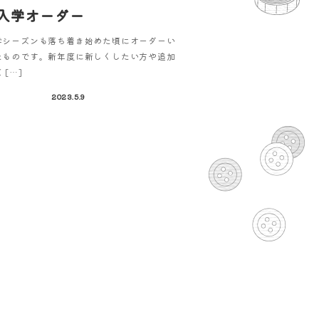
入学オーダー
学シーズンも落ち着き始めた頃にオーダーい
たものです。新年度に新しくしたい方や追加
 […]
2023.5.9