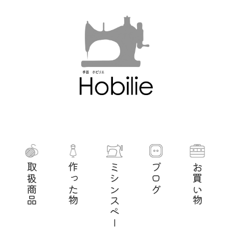
取扱商品
作った物
ミシンスペース
ブログ
お買い物