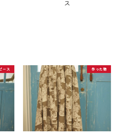
ピース
作った物