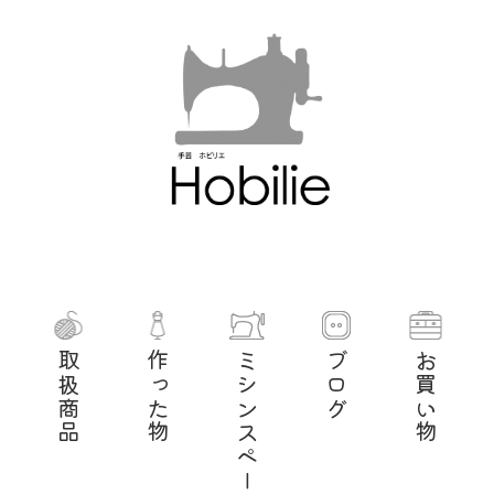
取扱商品
作った物
ミシンスペース
ブログ
お買い物