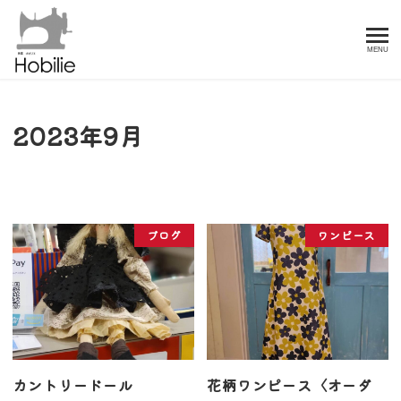
MENU
2023年9月
ブログ
ワンピース
カントリードール
花柄ワンピース〈オーダ