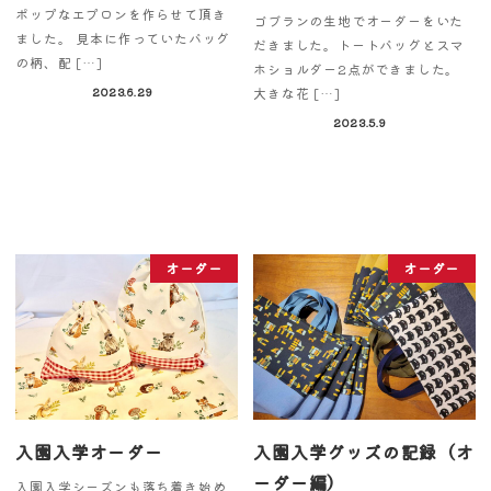
ポップなエプロンを作らせて頂き
ゴブランの生地でオーダーをいた
ました。 見本に作っていたバッグ
だきました。トートバッグとスマ
の柄、配 […]
ホショルダー2点ができました。
大きな花 […]
2023.6.29
2023.5.9
オーダー
オーダー
入園入学オーダー
入園入学グッズの記録（オ
ーダー編）
入園入学シーズンも落ち着き始め