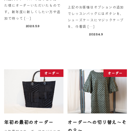
た頃にオーダーいただいたもので
上記のお客様はオプションの追加
す。新年度に新しくしたい方や追
でレッスンバッグにはボタンを、
加で持って […]
シューズケースにマジックテープ
を、巾着袋 […]
2023.5.9
2023.4.9
オーダー
オーダー
年初め最初のオーダー
オーダーへの切り替え～そ
の２～