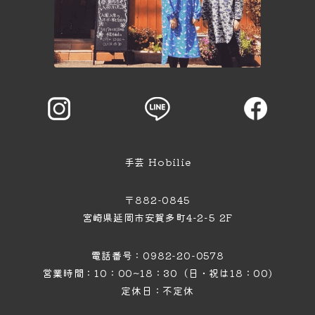
ビ
ゲ
ー
シ
手芸 Hobilie
ョ
〒882-0845
宮崎県延岡市安賀多町4−2−5 2F
ン
電話番号：0982-20-0578
営業時間：10：00~18：30（日・祝は18：00)
定休日：不定休