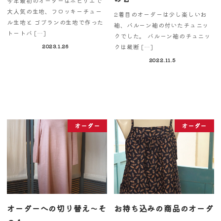
今年最初のオーダーはホビリエで
大人気の生地、フロッキーチュー
2着目のオーダーは少し楽しいお
ル生地と ゴブランの生地で作った
袖、バルーン袖の付いたチュニッ
トートバ […]
クでした。 バルーン袖のチュニッ
クは裁断 […]
2023.1.26
2022.11.5
オーダー
オーダー
オーダーへの切り替え～そ
お持ち込みの商品のオーダ