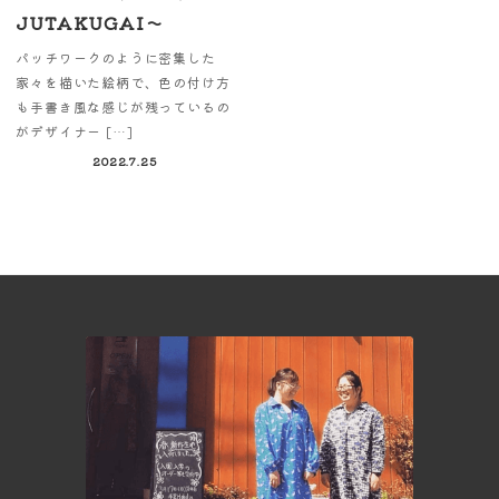
JUTAKUGAI～
パッチワークのように密集した
家々を描いた絵柄で、色の付け方
も手書き風な感じが残っているの
がデザイナー […]
2022.7.25