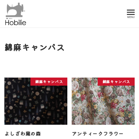
MENU
綿麻キャンバス
綿麻キャンバス
綿麻キャンバス
よしざわ窯の森
アンティークフラワー