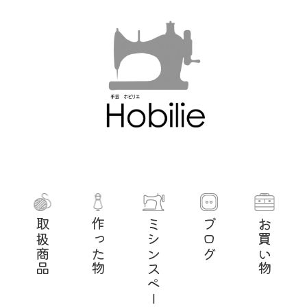
取扱商品
作った物
ミシンスペース
ブログ
お買い物