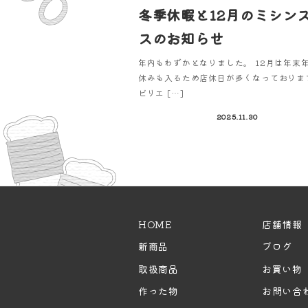
冬季休暇と12月のミシン
スのお知らせ
年内もわずかとなりました。 12月は年末
休みも入るため店休日が多くなっておりま
ビリエ […]
2025.11.30
HOME
店舗情報
新商品
ブログ
取扱商品
お買い物
作った物
お問い合