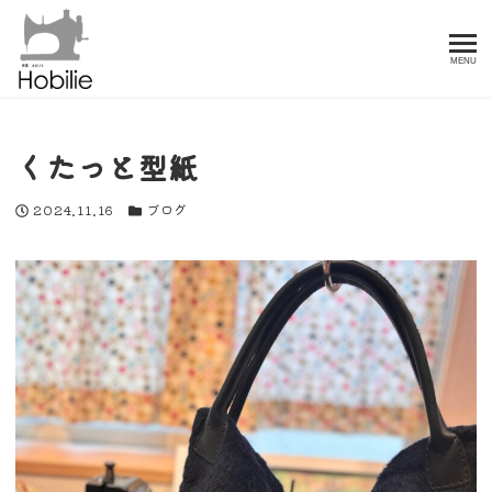
MENU
くたっと型紙
投稿日
カテゴリー
2024.11.16
ブログ