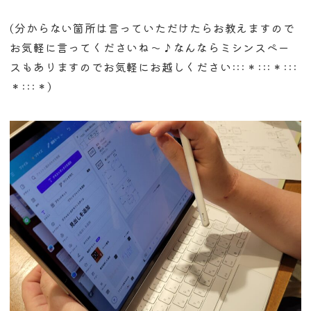
(分からない箇所は言っていただけたらお教えますので
お気軽に言ってくださいね〜♪なんならミシンスペー
スもありますのでお気軽にお越しください:::＊:::＊:::
＊:::＊)