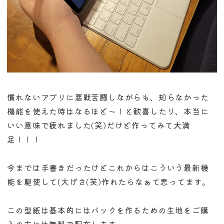
慣れないアプリに悪戦苦闘しながらも、知らなかった
機能を使えた時はなるほど〜！と歓喜したり、本当に
いい意味で疲れました(笑)だけど作ってみて大満
足！！！
今までは手書きだったけどこれからはこういう最新機
能を駆使して(大げさ(笑)作れたらなぁて思ってます。
この型紙は基本的にはバックを作るための生地をご購
入の方には無料で配布します。