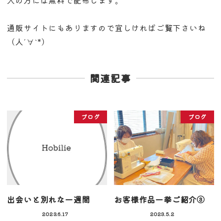
通販サイトにもありますので宜しければご覧下さいね
（人´∀`*）
関連記事
ブログ
ブログ
出会いと別れな一週間
お客様作品一挙ご紹介③
2023.6.17
2023.5.2