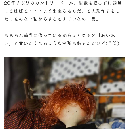
20年？ぶりのカントリードール、型紙も取らずに適当
にぱぱぱと・・・よう出来るもんだ、と人形作りをし
たことのない私からするとすごいなの一言。
もちろん適当に作っているからよく見ると「おいお
い」と言いたくなるような箇所もあるんだけど(苦笑)