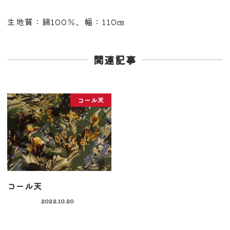
生地質：綿100％、幅：110㎝
関連記事
コール天
コール天
2022.10.20