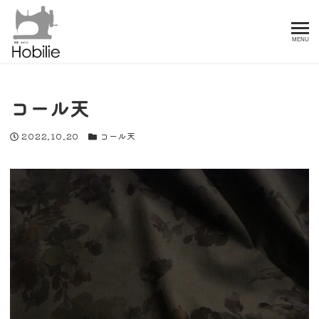
MENU
コール天
投稿日
カテゴリー
2022.10.20
コール天