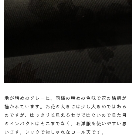
地が暗めのグレーに、同様の暗めの色味で花の絵柄が
描かれています。お花の大きさは少し大きめではある
のですが、はっきりと見えるわけではないので見た目
のインパクトはそこまでなく、お洋服も使いやすい思
います。シックでおしゃれなコール天です。