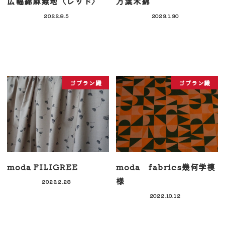
広幅綿麻無地〈レッド〉
万葉木綿
2022.8.5
2023.1.30
ゴブラン織
ゴブラン織
moda FILIGREE
moda fabrics幾何学模
様
2023.2.28
2022.10.12