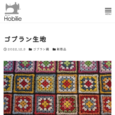
MENU
ゴブラン生地
投稿日
カテゴリー
カテゴリー
2022.12.3
ゴブラン織
新商品