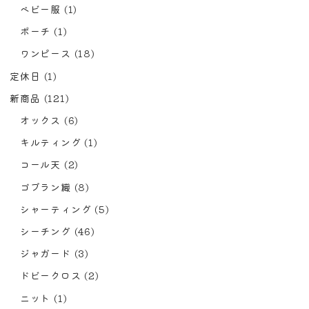
ベビー服
(1)
ポーチ
(1)
ワンピース
(18)
定休日
(1)
新商品
(121)
オックス
(6)
キルティング
(1)
コール天
(2)
ゴブラン織
(8)
シャーティング
(5)
シーチング
(46)
ジャガード
(3)
ドビークロス
(2)
ニット
(1)