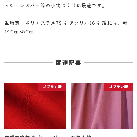
ッションカバー等の小物づくりに最適です。
生地質：ポリエステル73％ アクリル16％ 綿11％、幅
140㎝×50㎝
関連記事
ゴブラン織
ゴブラン織