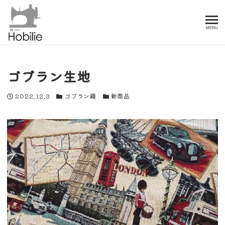
MENU
ゴブラン生地
投稿日
カテゴリー
カテゴリー
2022.12.3
ゴブラン織
新商品