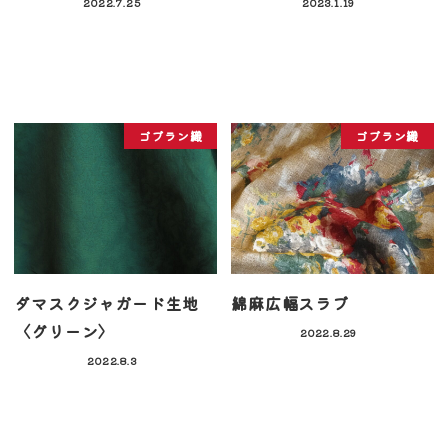
2022.7.25
2023.1.19
ゴブラン織
ゴブラン織
ダマスクジャガード生地
綿麻広幅スラブ
〈グリーン〉
2022.8.29
2022.8.3