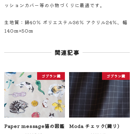
ッションカバー等の小物づくりに最適です。
生地質：綿40％ ポリエステル36％ アクリル24％、幅
140㎝×50㎝
関連記事
ゴブラン織
ゴブラン織
Paper message猫の図鑑
Moda チェック(織り)