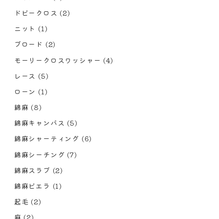
ドビークロス
(2)
ニット
(1)
ブロード
(2)
モーリークロスワッシャー
(4)
レース
(5)
ローン
(1)
綿麻
(8)
綿麻キャンバス
(5)
綿麻シャーティング
(6)
綿麻シーチング
(7)
綿麻スラブ
(2)
綿麻ビエラ
(1)
起毛
(2)
麻
(2)