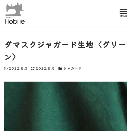
MENU
ダマスクジャガード生地〈グリー
ン〉
投稿日
更新日
カテゴリー
2022.8.3
2022.8.8
ジャガード