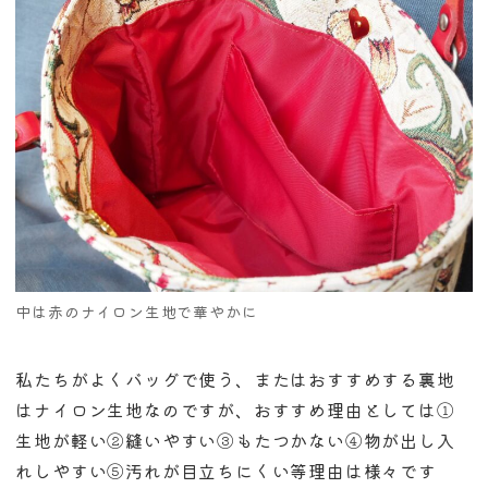
中は赤のナイロン生地で華やかに
私たちがよくバッグで使う、またはおすすめする裏地
はナイロン生地なのですが、おすすめ理由としては①
生地が軽い②縫いやすい③もたつかない④物が出し入
れしやすい⑤汚れが目立ちにくい等理由は様々です