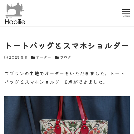
MENU
トートバッグとスマホショルダー
投稿日
カテゴリー
カテゴリー
2023.5.9
オーダー
ブログ
ゴブランの生地でオーダーをいただきました。トート
バッグとスマホショルダー2点ができました。