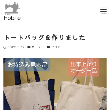
MENU
トートバッグを作りました
投稿日
カテゴリー
カテゴリー
2022.9.17
オーダー
ブログ