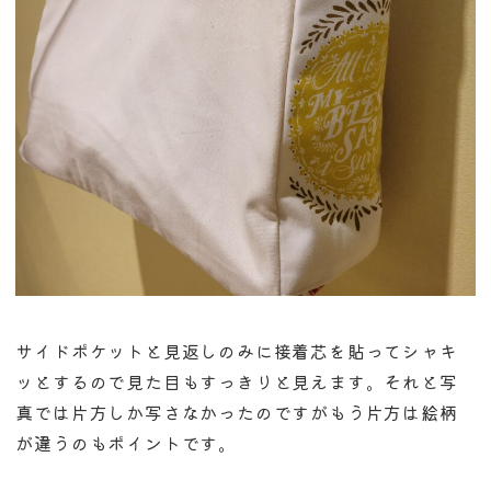
サイドポケットと見返しのみに接着芯を貼ってシャキ
ッとするので見た目もすっきりと見えます。それと写
真では片方しか写さなかったのですがもう片方は絵柄
が違うのもポイントです。