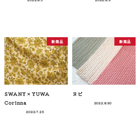
新商品
新商品
SWANY × YUWA
ヌビ
Corinna
2022.8.30
2022.7.25