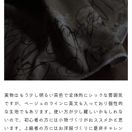
実物はもう少し明るい茶色で全体的にシックな雰囲気
ですが、ベージュのラインに英文も入っており個性的
な生地でもあります。使い方が少し難しいかもしれな
いので、初心者の方には小物づくりがおススメかと思
います。上級者の方にはお洋服づくりに是非チャレン