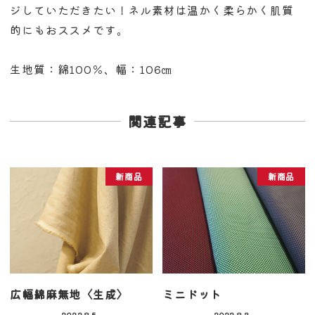
ジしていただきたい！ネル素材は温かく柔らかく肌質
的にもおススメです。
生地質：綿100％、幅：106㎝
関連記事
新商品
新商品
広幅綿麻無地〈生成〉
ミニドット
2022.8.5
2022.8.3