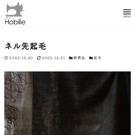
MENU
ネル先起毛
投稿日
更新日
カテゴリー
カテゴリー
2022.12.20
2022.12.21
新商品
起毛