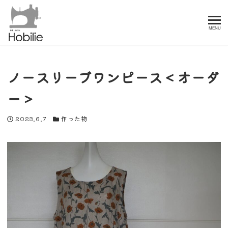
MENU
ノースリーブワンピース＜オーダ
ー＞
投稿日
カテゴリー
2023.6.7
作った物