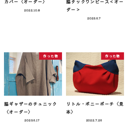
カバー〈オーダー〉
脇タックワンピース＜オー
ダー＞
2022.10.8
2023.6.7
作った物
作った物
脇ギャザーのチュニック
リトル・ボニーポーチ〈見
〈オーダー〉
本〉
2023.6.17
2022.7.26