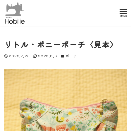
MENU
リトル・ボニーポーチ〈見本〉
投稿日
更新日
カテゴリー
2022.7.26
2022.8.8
ポーチ