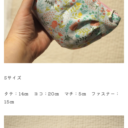
Sサイズ
タテ：14㎝ ヨコ：20㎝ マチ：5㎝ ファスナー：
15㎝