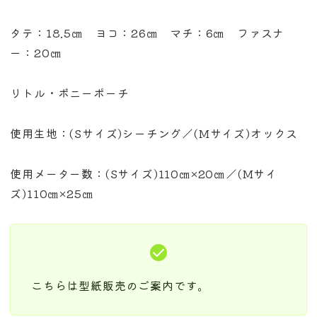
タテ：18.5㎝ ヨコ：26㎝ マチ：6㎝ ファスナ
ー：20㎝
リトル・ボニーポーチ
使用生地：(Sサイズ)シーチング／(Mサイズ)オックス
使用メーター数：(Sサイズ)110㎝×20㎝／(Mサイ
ズ)110㎝×25㎝
こちらは型紙販売のご案内です。