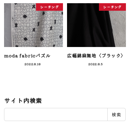
シーチング
シーチング
moda fabricパズル
広幅綿麻無地〈ブラック〉
2022.8.18
2022.8.5
サイト内検索
検
検索
索