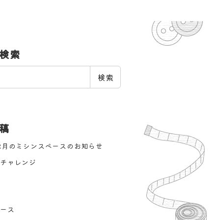
検索
検索
稿
2月のミシンスペースのお知らせ
チャレンジ
ース