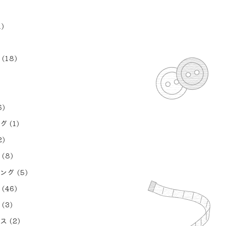
1)
(18)
6)
グ
(1)
2)
(8)
ング
(5)
(46)
(3)
ス
(2)