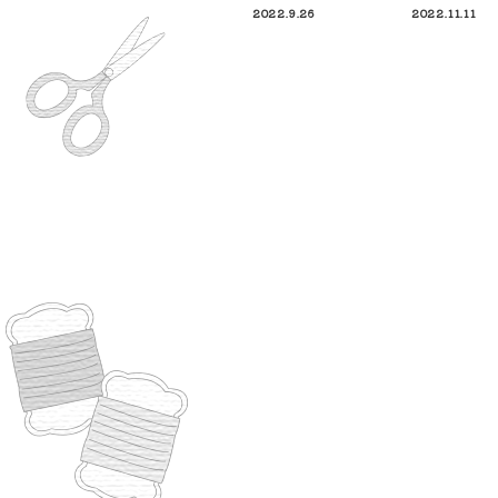
2022.9.26
2022.11.11