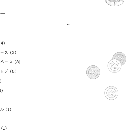
ー
14)
ース
(3)
ペース
(3)
ップ
(8)
)
3)
ル
(1)
(1)