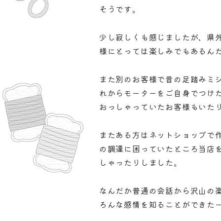
そうです。
少し寂しくも感じましたが、県
様にとっては楽しみでもあるん
また別のお客様で昔の足踏みミ
れからモーターをご自身でつけ
おっしゃっていたお客様もいた
またある方はネットショップで
の調達に困っていたところ当店
しゃったりしました。
なんだか普通の会話から沢山の
ろんな感情を知ることができた