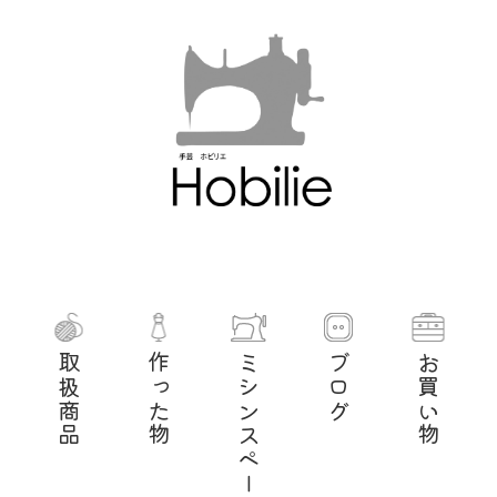
取扱商品
作った物
ミシンスペース
ブログ
お買い物