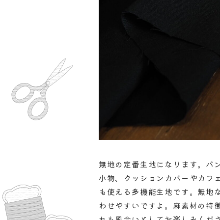
無地の定番生地になります。パ
小物、クッションカバーやカフ
も使える多機能生地です。無地
わせやすいですよ。麻素材の特
れも風合いとしてお楽しみくだ