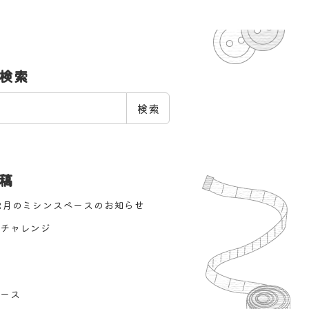
検索
検索
稿
2月のミシンスペースのお知らせ
チャレンジ
ース