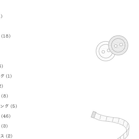
1)
(18)
6)
グ
(1)
2)
(8)
ング
(5)
(46)
(3)
ス
(2)