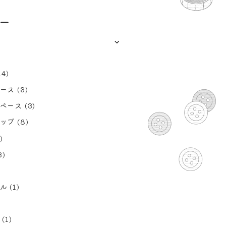
ー
14)
ース
(3)
ペース
(3)
ップ
(8)
)
3)
ル
(1)
(1)