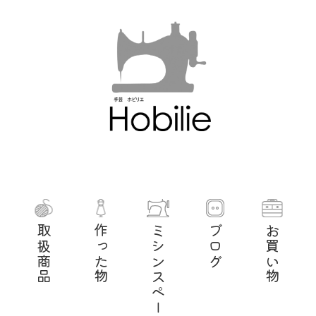
取扱商品
作った物
ミシンスペース
ブログ
お買い物