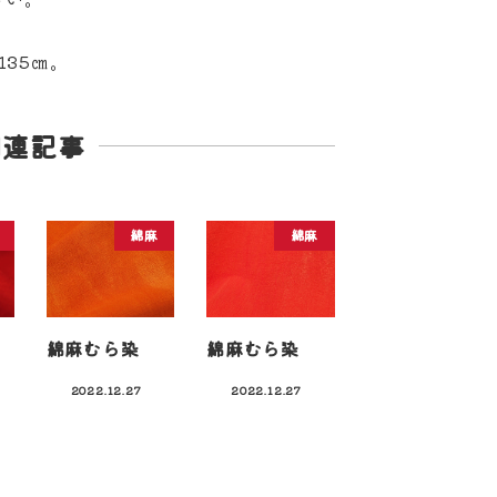
135㎝。
関連記事
綿麻
綿麻
綿麻むら染
綿麻むら染
2022.12.27
2022.12.27