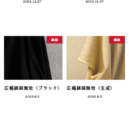
2022.12.27
2022.12.27
綿麻
綿麻
広幅綿麻無地〈ブラック〉
広幅綿麻無地〈生成〉
2022.8.5
2022.8.5