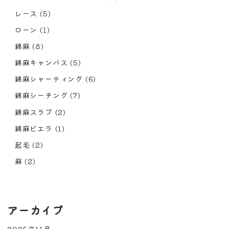
レース
(5)
ローン
(1)
綿麻
(8)
綿麻キャンバス
(5)
綿麻シャーティング
(6)
綿麻シーチング
(7)
綿麻スラブ
(2)
綿麻ビエラ
(1)
起毛
(2)
麻
(2)
アーカイブ