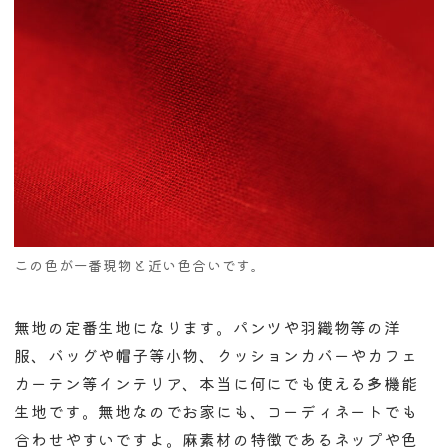
この色が一番現物と近い色合いです。
無地の定番生地になります。パンツや羽織物等の洋
服、バッグや帽子等小物、クッションカバーやカフェ
カーテン等インテリア、本当に何にでも使える多機能
生地です。無地なのでお家にも、コーディネートでも
合わせやすいですよ。麻素材の特徴であるネップや色