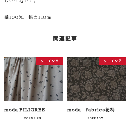
しい生地です。
綿100％、幅は110㎝
関連記事
シーチング
シーチング
moda FILIGREE
moda fabrics花柄
2023.2.28
2022.10.7