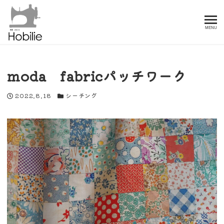
MENU
moda fabricパッチワーク
投稿日
カテゴリー
2022.8.18
シーチング