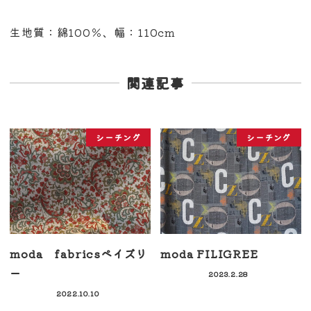
生地質：綿100％、幅：110cm
関連記事
シーチング
シーチング
moda fabricsペイズリ
moda FILIGREE
ー
2023.2.28
2022.10.10