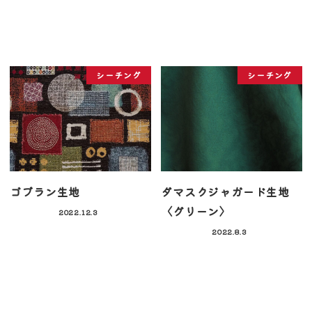
シーチング
シーチング
ゴブラン生地
ダマスクジャガード生地
〈グリーン〉
2022.12.3
2022.8.3