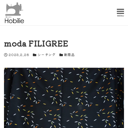
MENU
moda FILIGREE
投稿日
カテゴリー
カテゴリー
2023.2.28
シーチング
新商品