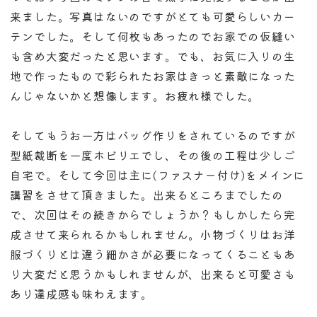
来ました。写真はないのですがとても可愛らしいカー
テンでした。そして何枚もあったのでお家での仮縫い
も含め大変だったと思います。でも、お気に入りの生
地で作ったもので彩られたお家はきっと素敵になった
んじゃないかと想像します。お疲れ様でした。
そしてもうお一方はバッグ作りをされているのですが
型紙裁断を一度ホビリエでし、その後の工程は少しご
自宅で。そして今回は主に(ファスナー付け)をメインに
講習をさせて頂きました。出来るところまでしたの
で、次回はその続きからでしょうか？もしかしたら完
成させて来られるかもしれません。小物づくりはお洋
服づくりとは違う細かさが必要になってくることもあ
り大変だと思うかもしれませんが、出来ると可愛さも
あり達成感も味わえます。