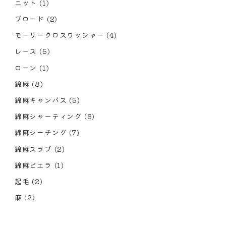
ニット
(1)
ブロード
(2)
モーリークロスワッシャー
(4)
レース
(5)
ローン
(1)
綿麻
(8)
綿麻キャンバス
(5)
綿麻シャーティング
(6)
綿麻シーチング
(7)
綿麻スラブ
(2)
綿麻ビエラ
(1)
起毛
(2)
麻
(2)